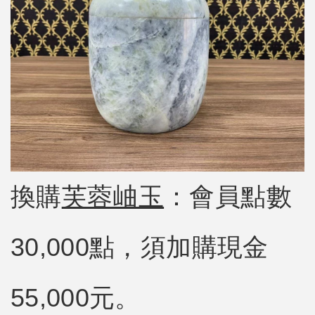
換購
芙蓉岫玉
：會員點數
30,000點，須加購現金
55,000元。