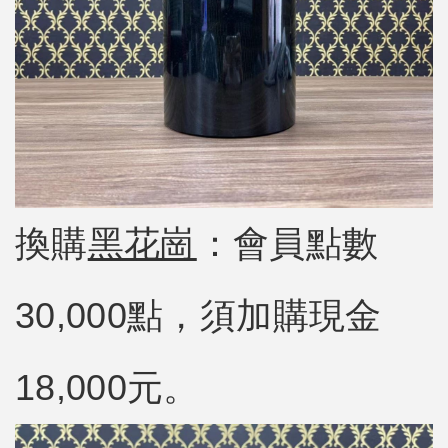
換購
黑花崗
：會員點數
30,000點，須加購現金
18,000元。