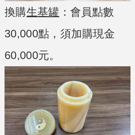
換購
生基罐
：會員點數
30,000點，須加購現金
60,000元。