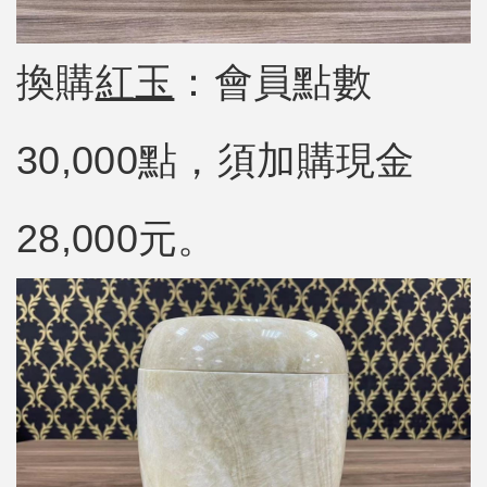
換購
紅玉
：會員點數
30,000點，須加購現金
28,000元。