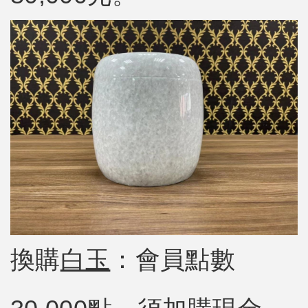
換購
白玉
：會員點數