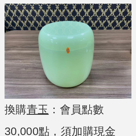
換購
青玉
：會員點數
30,000點，須加購現金