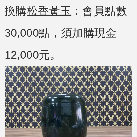
換購
松香黃玉
：會員點數
30,000點，須加購現金
12,000元。