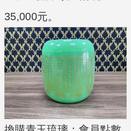
35,000元。
換購
青玉琉璃
：會員點數