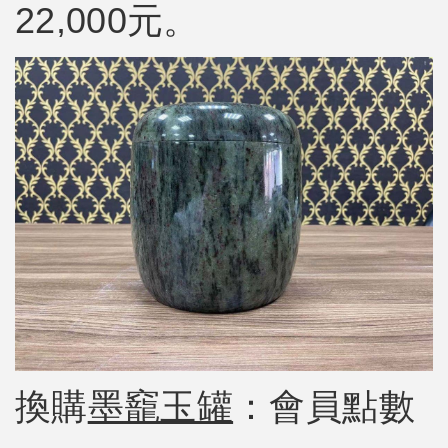
22,000元。
換購
墨竉玉罐
：會員點數