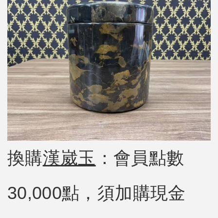
換購
漢崴玉
：會員點數
30,000點，須加購現金