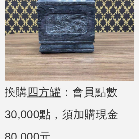
換購
四方罐
：會員點數
30,000點，須加購現金
80,000元。