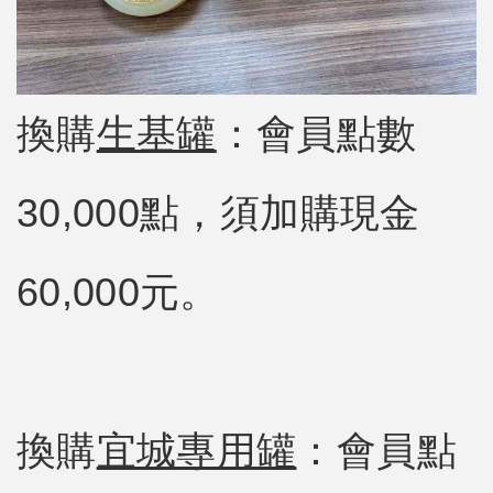
換購
生基罐
：會員點數
30,000點，須加購現金
60,000元。
換購
宜城專用罐
：會員點