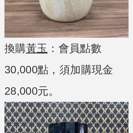
換購
黃玉
：會員點數
30,000點，須加購現金
28,000元。