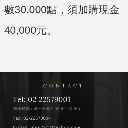
數30,000點，須加購現金
40,000元。
CONTACT
Tel:
02 22579001
(營業時間 : 週一至週五 09:00~18:00)
Fax: 02-22579004
E-mail:
jipin2233@yahoo.com