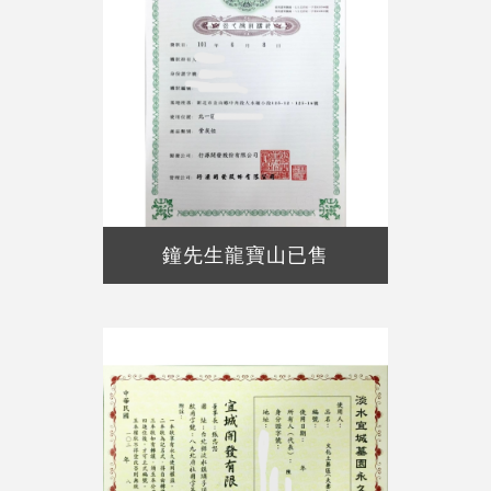
鐘先生龍寶山已售