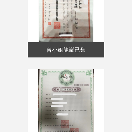
曾小姐龍巖已售