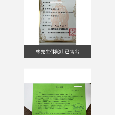
林先生佛陀山已售出