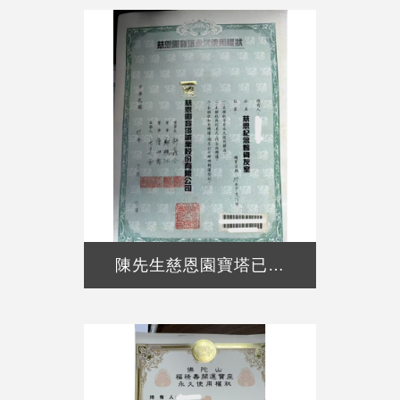
陳先生慈恩園寶塔已售出