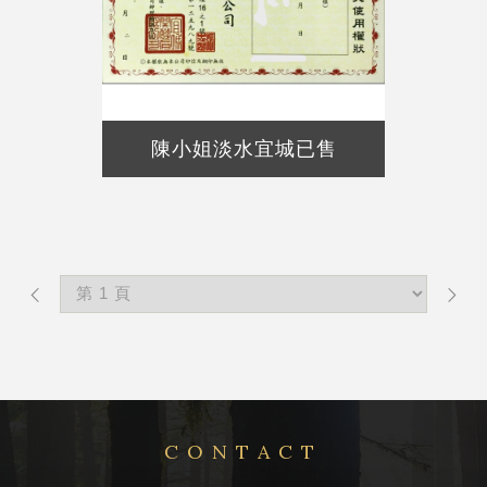
陳小姐淡水宜城已售
CONTACT