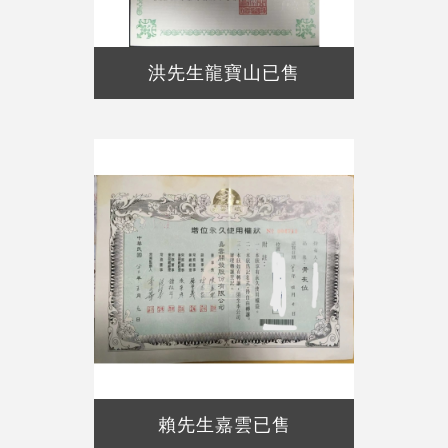
洪先生龍寶山已售
賴先生嘉雲已售