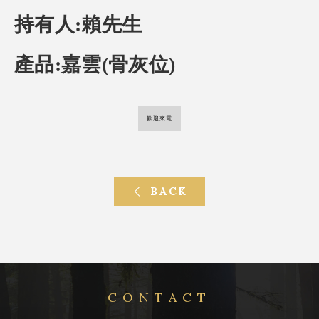
持有人:賴先生
產品:嘉雲(骨灰位)
歡迎來電
BACK
CONTACT