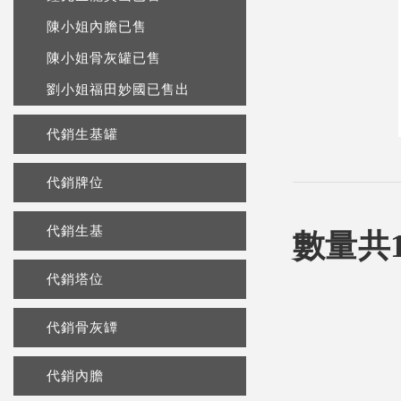
陳小姐內膽已售
陳小姐骨灰罐已售
劉小姐福田妙國已售出
代銷生基罐
代銷牌位
代銷生基
數量共
代銷塔位
代銷骨灰罈
代銷內膽