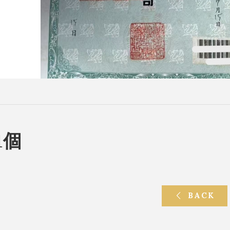
1個
BACK