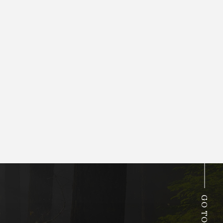
GO TOP