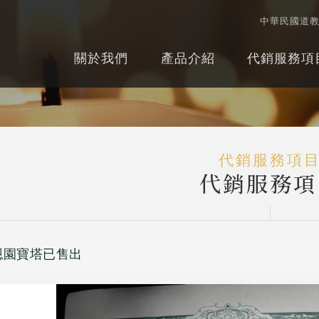
中華民國道
關於我們
產品介紹
代銷服務項
代銷服務項
代銷服務項
恩園寶塔已售出