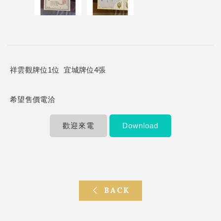
祥雲觀牌位1位 宜城牌位4張
希望售價電洽
歡迎來電
Download
BACK