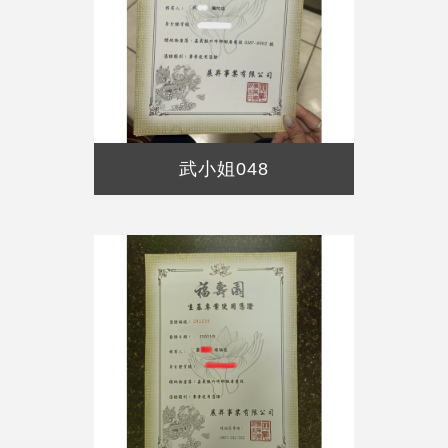
武小姐048