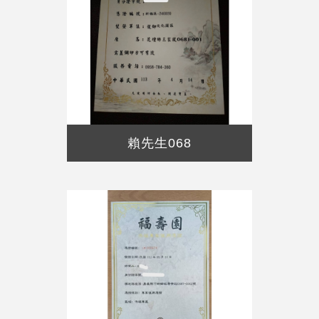
賴先生068