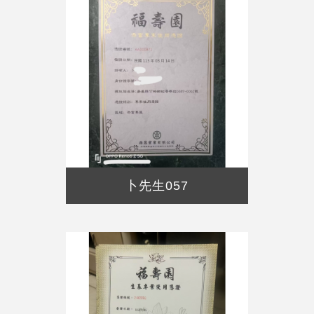
卜先生057