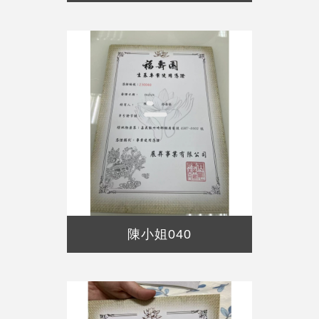
陳小姐040