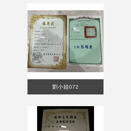
劉小姐072