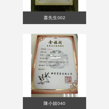
蕭先生002
陳小姐040