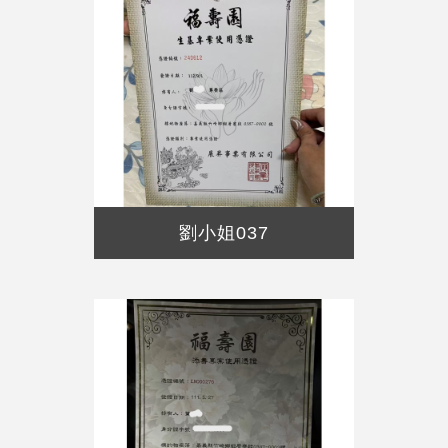
劉小姐037